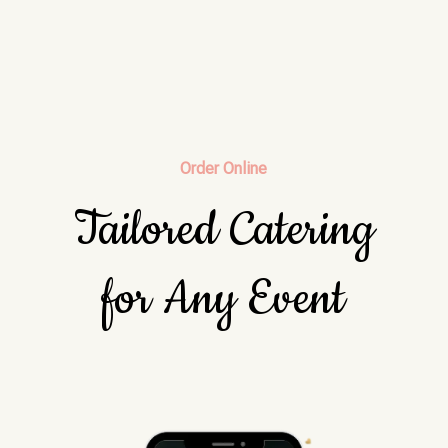
Order Online
Tailored Catering
for Any Event