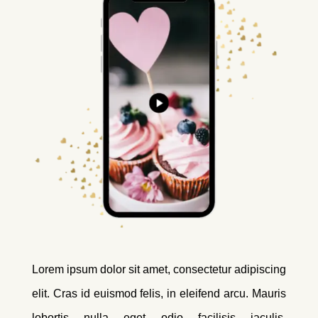
Lorem ipsum dolor sit amet, consectetur adipiscing
elit. Cras id euismod felis, in eleifend arcu. Mauris
lobortis nulla eget odio facilisis iaculis.