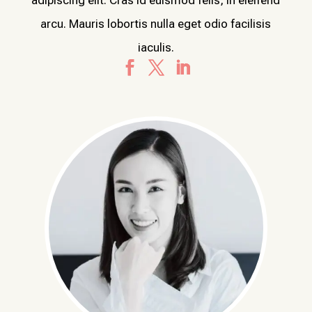
adipiscing elit. Cras id euismod felis, in eleifend
arcu. Mauris lobortis nulla eget odio facilisis
iaculis.