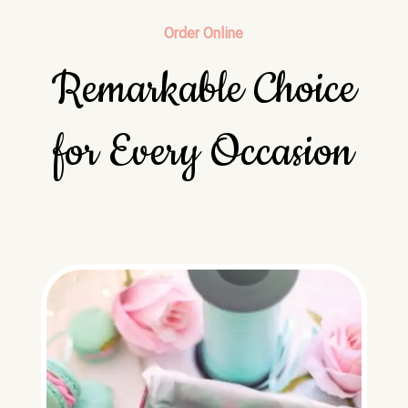
Order Online
Remarkable Choice
for Every Occasion