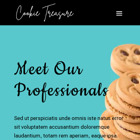
Meet Our
Professionals
Sed ut perspiciatis unde omnis iste natus error
sit voluptatem accusantium doloremque
laudantium, totam rem aperiam, eaque ipsa.