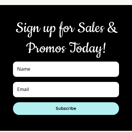
Sign up for Sales &
Promos Today!
Subscribe